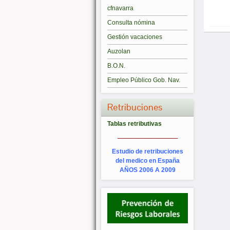
cfnavarra
Consulta nómina
Gestión vacaciones
Auzolan
B.O.N.
Empleo Público Gob. Nav.
Retribuciones
Tablas retributivas
_________
Estudio de retribuciones
del medico en España
AÑOS 2006 A 2009