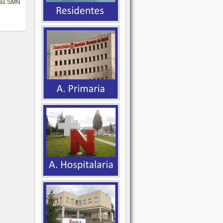
tas SMN