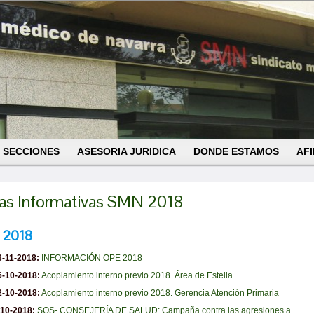
SECCIONES
ASESORIA JURIDICA
DONDE ESTAMOS
AFI
as Informativas SMN 2018
 2018
3-11-2018:
INFORMACIÓN OPE 2018
6-10-2018:
Acoplamiento interno previo 2018. Área de Estella
2-10-2018:
Acoplamiento interno previo 2018. Gerencia Atención Primaria
-10-2018:
SOS- CONSEJERÍA DE SALUD: Campaña contra las agresiones a