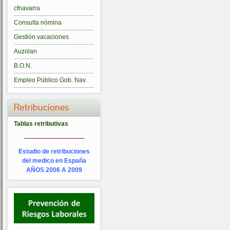
cfnavarra
Consulta nómina
Gestión vacaciones
Auzolan
B.O.N.
Empleo Público Gob. Nav.
Retribuciones
Tablas retributivas
_________
Estudio de retribuciones
del medico en España
AÑOS 2006 A 2009