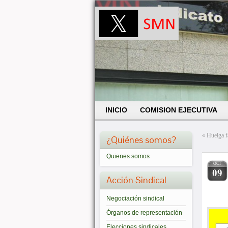
INICIO
COMISION EJECUTIVA
«
Huelga f
¿Quiénes somos?
Quienes somos
OCT
09
Acción Sindical
Negociación sindical
Órganos de representación
Elecciones sindicales