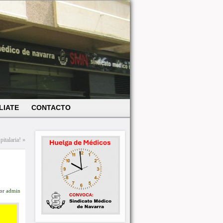
LIATE
CONTACTO
italaria!
»
or
admin