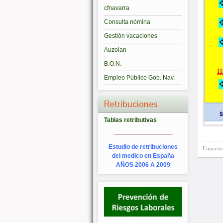
cfnavarra
Consulta nómina
Gestión vacaciones
Auzolan
B.O.N.
Empleo Público Gob. Nav.
Retribuciones
Tablas retributivas
_________
Estudio de retribuciones
Etiqueta
del medico en España
AÑOS 2006 A 2009