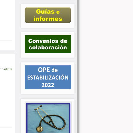
or
admin