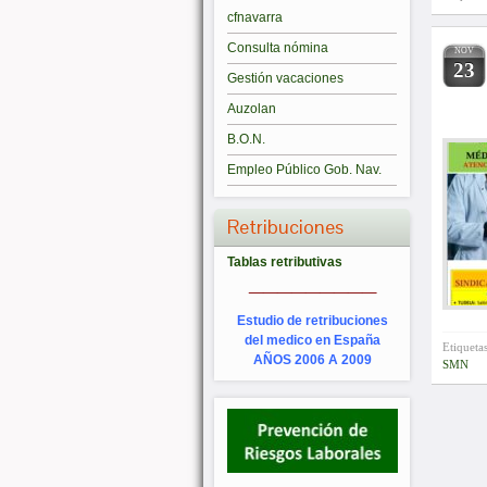
cfnavarra
Consulta nómina
NOV
23
Gestión vacaciones
Auzolan
B.O.N.
Empleo Público Gob. Nav.
Retribuciones
Tablas retributivas
_________
Estudio de retribuciones
del medico en España
Etiqueta
AÑOS 2006 A 2009
SMN