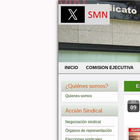
INICIO
COMISION EJECUTIVA
¿Quiénes somos?
E
Quienes somos
OCT
09
Acción Sindical
Negociación sindical
Órganos de representación
Elecciones sindicales