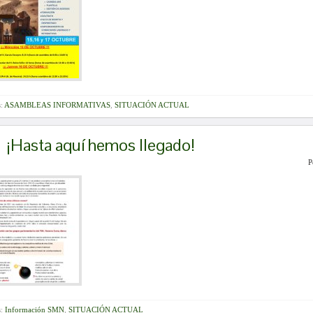
s:
ASAMBLEAS INFORMATIVAS
,
SITUACIÓN ACTUAL
¡Hasta aquí hemos llegado!
P
s:
Información SMN
,
SITUACIÓN ACTUAL