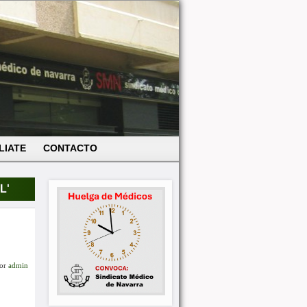
LIATE
CONTACTO
L
'
or
admin