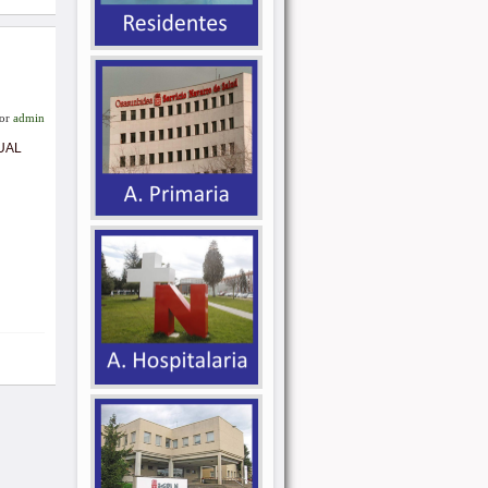
or
admin
UAL