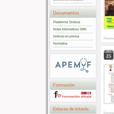
Documentos
Plataforma Sindical
Notas Informativas SMN
Noticias en prensa
Etiqueta
Normativa
OCT
25
Formación
Enlaces de interés
Etiqueta