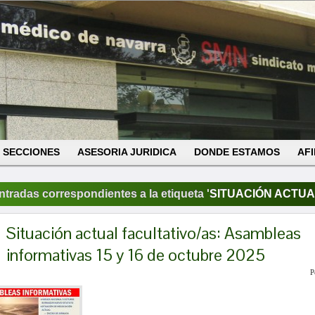
SECCIONES
ASESORIA JURIDICA
DONDE ESTAMOS
AFI
ntradas correspondientes a la etiqueta '
SITUACIÓN ACTUA
Situación actual facultativo/as: Asambleas
informativas 15 y 16 de octubre 2025
P