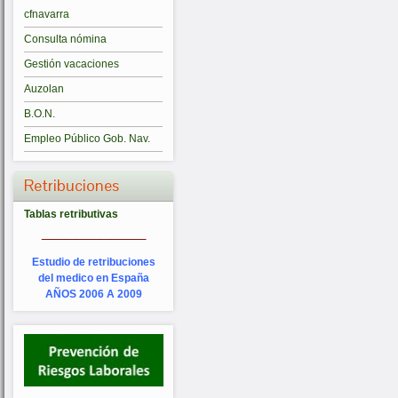
cfnavarra
Consulta nómina
Gestión vacaciones
Auzolan
B.O.N.
Empleo Público Gob. Nav.
Retribuciones
Tablas retributivas
_________
Estudio de retribuciones
del medico en España
AÑOS 2006 A 2009