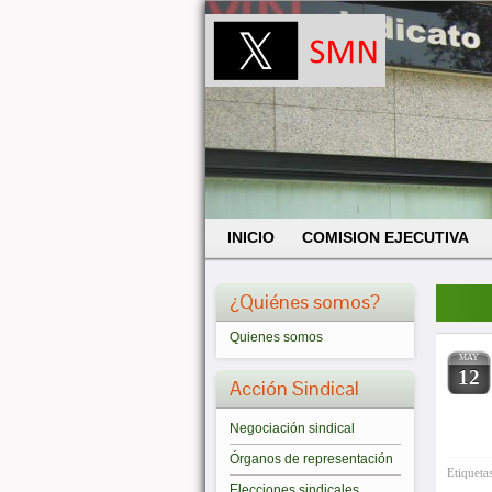
INICIO
COMISION EJECUTIVA
¿Quiénes somos?
Quienes somos
MAY
12
Acción Sindical
Negociación sindical
Órganos de representación
Etiqueta
Elecciones sindicales