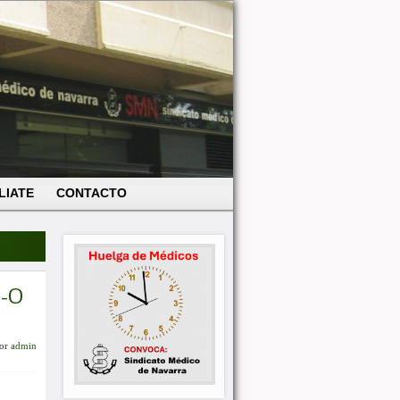
LIATE
CONTACTO
S-O
or
admin