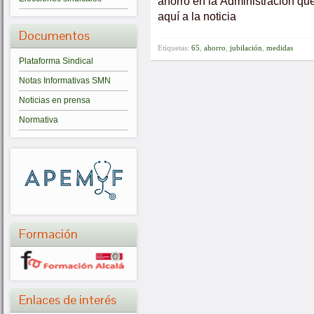
ahorro en la Administración q
aquí a la noticia
Documentos
Etiquetas:
65
,
ahorro
,
jubilación
,
medidas
Plataforma Sindical
Notas Informativas SMN
Noticias en prensa
Normativa
Formación
Enlaces de interés