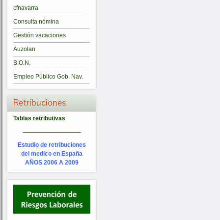
cfnavarra
Consulta nómina
Gestión vacaciones
Auzolan
B.O.N.
Empleo Público Gob. Nav.
Retribuciones
Tablas retributivas
_________
Estudio de retribuciones
del medico en España
AÑOS 2006 A 2009