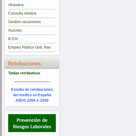
cfnavarra
Consulta nómina
Gestión vacaciones
Auzolan
B.O.N.
Empleo Público Gob. Nav.
Retribuciones
Tablas retributivas
_________
Estudio de retribuciones
del medico en España
AÑOS 2006 A 2009