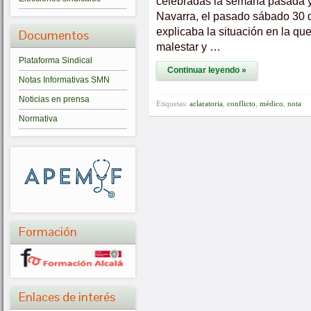
celebradas la semana pasada y 
Navarra, el pasado sábado 30 d
explicaba la situación en la que
Documentos
malestar y …
Plataforma Sindical
Continuar leyendo »
Notas Informativas SMN
Noticias en prensa
Etiquetas:
aclaratoria
,
conflicto
,
médico
,
nota
Normativa
Formación
Enlaces de interés