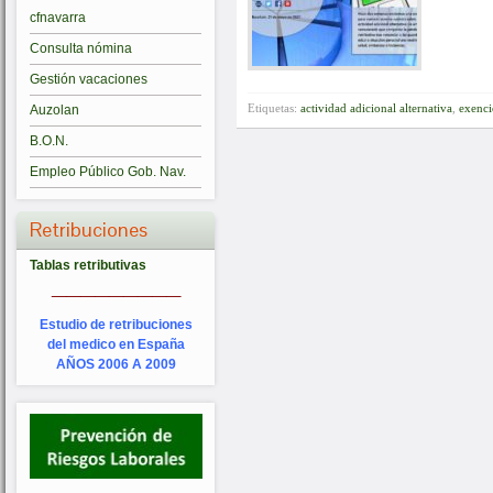
cfnavarra
Consulta nómina
Gestión vacaciones
Etiquetas:
actividad adicional alternativa
,
exenci
Auzolan
B.O.N.
Empleo Público Gob. Nav.
Retribuciones
Tablas retributivas
_________
Estudio de retribuciones
del medico en España
AÑOS 2006 A 2009