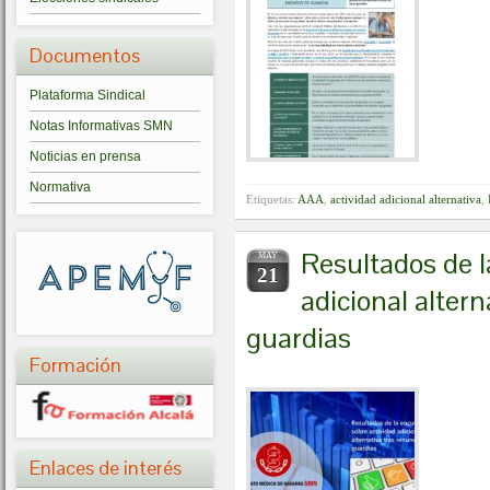
Documentos
Plataforma Sindical
Notas Informativas SMN
Noticias en prensa
Normativa
Etiquetas:
AAA
,
actividad adicional alternativa
,
Resultados de l
MAY
21
adicional altern
guardias
Formación
Enlaces de interés