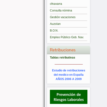
cfnavarra
Consulta nómina
Gestión vacaciones
Auzolan
B.O.N.
Empleo Público Gob. Nav.
Retribuciones
Tablas retributivas
_________
Estudio de retribuciones
del medico en España
AÑOS 2006 A 2009