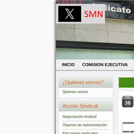
INICIO
COMISION EJECUTIVA
¿Quiénes somos?
Quienes somos
ENE
30
Acción Sindical
Negociación sindical
Órganos de representación
Elecciones sindicales