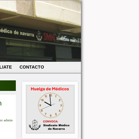
LIATE
CONTACTO
n
or
admin