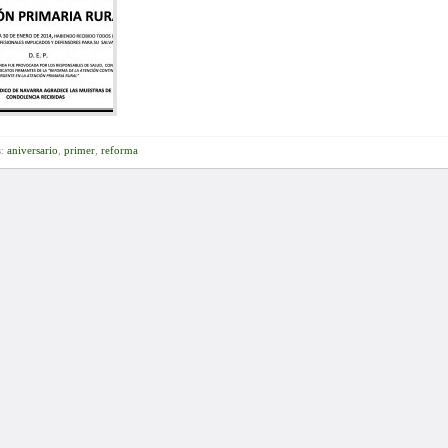
s:
aniversario
,
primer
,
reforma