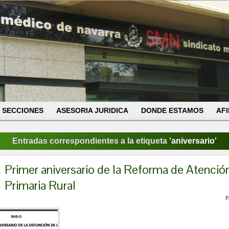
SECCIONES
ASESORIA JURIDICA
DONDE ESTAMOS
AFI
Entradas correspondientes a la etiqueta '
aniversario
'
Primer aniversario de la Reforma de Atenció
Primaria Rural
P