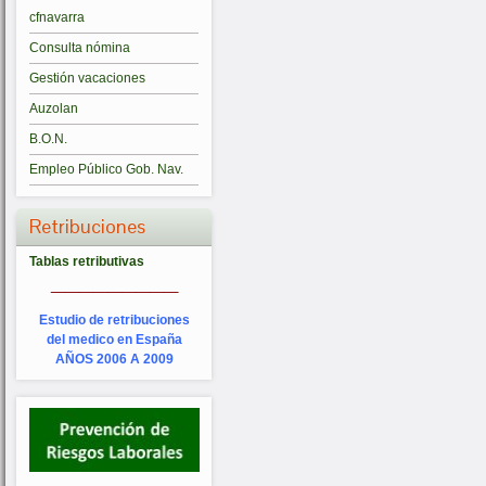
cfnavarra
Consulta nómina
Gestión vacaciones
Auzolan
B.O.N.
Empleo Público Gob. Nav.
Retribuciones
Tablas retributivas
_________
Estudio de retribuciones
del medico en España
AÑOS 2006 A 2009