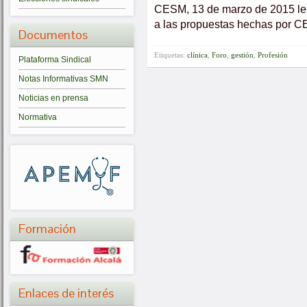
CESM, 13 de marzo de 2015 le
a las propuestas hechas por 
Documentos
Etiquetas:
clínica
,
Foro
,
gestión
,
Profesión
Plataforma Sindical
Notas Informativas SMN
Noticias en prensa
Normativa
Formación
Enlaces de interés