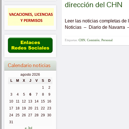
dirección del CHN
Leer las noticias completas de l
Noticias – Diario de Navarra 
Etiquetas:
CHN
,
Comisión
,
Personal
Calendario noticias
agosto 2026
L
M
X
J
V
S
D
1
2
3
4
5
6
7
8
9
10
11
12
13
14
15
16
17
18
19
20
21
22
23
24
25
26
27
28
29
30
31
« Jul