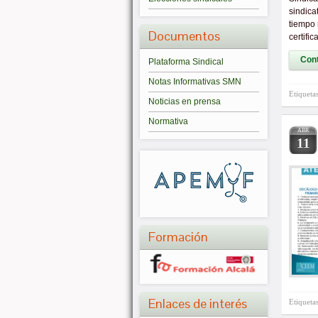
sindica
tiempo 
Documentos
certifi
Cont
Plataforma Sindical
Notas Informativas SMN
Etiqueta
Noticias en prensa
Normativa
ABR
11
Formación
Enlaces de interés
Etiqueta