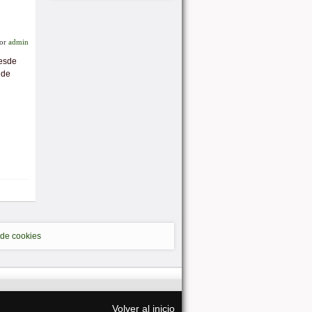
or
admin
desde
 de
 de cookies
Volver al inicio