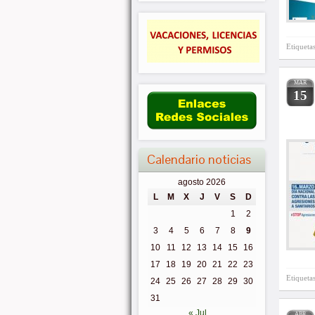
Etiqueta
MAR
15
Calendario noticias
agosto 2026
L
M
X
J
V
S
D
1
2
3
4
5
6
7
8
9
10
11
12
13
14
15
16
17
18
19
20
21
22
23
Etiqueta
24
25
26
27
28
29
30
31
« Jul
ABR