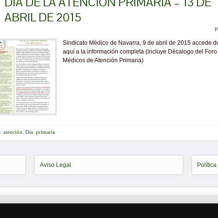
DÍA DE LA ATENCIÓN PRIMARIA – 13 DE
ABRIL DE 2015
P
Sindicato Médico de Navarra, 9 de abril de 2015 accede 
aquí a la información completa (incluye Décalogo del Foro
Médicos de Atención Primaria)
s:
atención
,
Día
,
primaria
Aviso Legal
Política