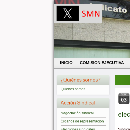
INICIO
COMISION EJECUTIVA
¿Quiénes somos?
Quienes somos
MAY
03
Acción Sindical
ele
Negociación sindical
Órganos de representación
Elecciones sindicales
Sindic