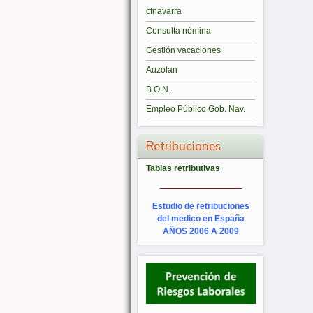
cfnavarra
Consulta nómina
Gestión vacaciones
Auzolan
B.O.N.
Empleo Público Gob. Nav.
Retribuciones
Tablas retributivas
_________
Estudio de retribuciones
del medico en España
AÑOS 2006 A 2009