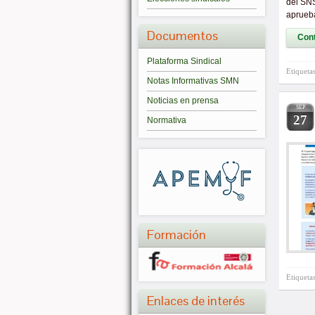
del SNS
aprueba
Documentos
Cont
Plataforma Sindical
Etiqueta
Notas Informativas SMN
Noticias en prensa
SEP
27
Normativa
Formación
Etiqueta
Enlaces de interés