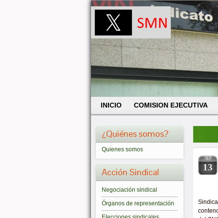
INICIO
COMISION EJECUTIVA
¿Quiénes somos?
Quienes somos
SEP
13
Acción Sindical
Negociación sindical
Sindica
Órganos de representación
contenc
Elecciones sindicales