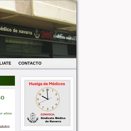
LIATE
CONTACTO
so
or
admin
tatutos