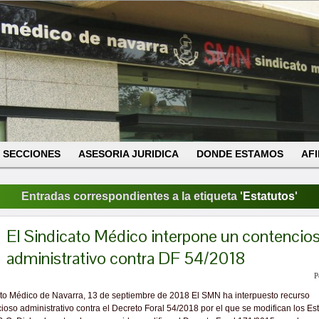
SECCIONES
ASESORIA JURIDICA
DONDE ESTAMOS
AFI
Entradas correspondientes a la etiqueta '
Estatutos
'
El Sindicato Médico interpone un contencio
administrativo contra DF 54/2018
P
to Médico de Navarra, 13 de septiembre de 2018 El SMN ha interpuesto recurso
ioso administrativo contra el Decreto Foral 54/2018 por el que se modifican los Es