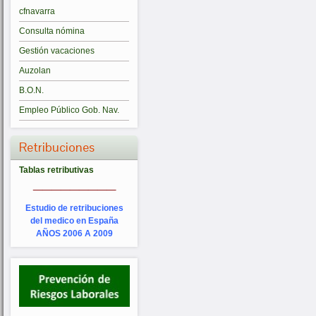
cfnavarra
Consulta nómina
Gestión vacaciones
Auzolan
B.O.N.
Empleo Público Gob. Nav.
Retribuciones
Tablas retributivas
_________
Estudio de retribuciones
del medico en España
AÑOS 2006 A 2009