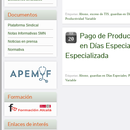
Documentos
Etiquetas:
Abono
,
exceso de TIS
,
guardias en Dí
Productividad Variable
Plataforma Sindical
Pago de Product
Notas Informativas SMN
FEB
20
Noticias en prensa
en Días Especia
Normativa
Especializada
Etiquetas:
Abono
,
guardias en Días Especiales
,
P
Variable
Formación
Enlaces de interés