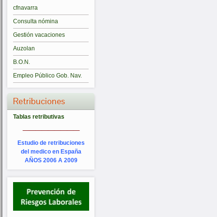
cfnavarra
Consulta nómina
Gestión vacaciones
Auzolan
B.O.N.
Empleo Público Gob. Nav.
Retribuciones
Tablas retributivas
_________
Estudio de retribuciones
del medico en España
AÑOS 2006 A 2009