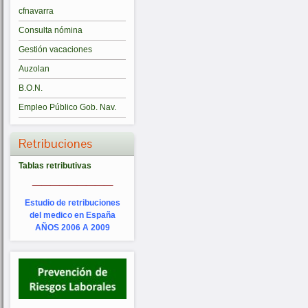
cfnavarra
Consulta nómina
Gestión vacaciones
Auzolan
B.O.N.
Empleo Público Gob. Nav.
Retribuciones
Tablas retributivas
_________
Estudio de retribuciones
del medico en España
AÑOS 2006 A 2009