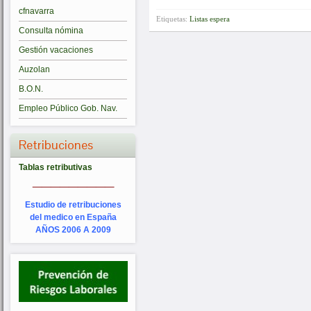
cfnavarra
Etiquetas:
Listas espera
Consulta nómina
Gestión vacaciones
Auzolan
B.O.N.
Empleo Público Gob. Nav.
Retribuciones
Tablas retributivas
_________
Estudio de retribuciones
del medico en España
AÑOS 2006 A 2009