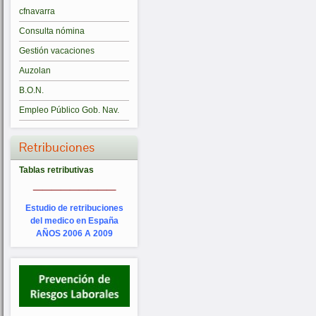
cfnavarra
Consulta nómina
Gestión vacaciones
Auzolan
B.O.N.
Empleo Público Gob. Nav.
Retribuciones
Tablas retributivas
_________
Estudio de retribuciones
del medico en España
AÑOS 2006 A 2009