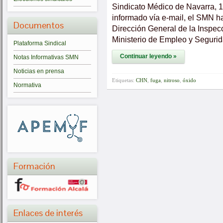
Sindicato Médico de Navarra, 
informado vía e-mail, el SMN h
Documentos
Dirección General de la Inspec
Ministerio de Empleo y Segurid
Plataforma Sindical
Continuar leyendo »
Notas Informativas SMN
Noticias en prensa
Etiquetas:
CHN
,
fuga
,
nitroso
,
óxido
Normativa
Formación
Enlaces de interés