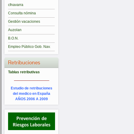
cfnavarra
Consulta nómina
Gestión vacaciones
Auzolan
B.O.N.
Empleo Público Gob. Nav.
Retribuciones
Tablas retributivas
_________
Estudio de retribuciones
del medico en España
AÑOS 2006 A 2009