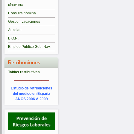
cfnavarra
Consulta nómina
Gestión vacaciones
Auzolan
B.O.N.
Empleo Público Gob. Nav.
Retribuciones
Tablas retributivas
_________
Estudio de retribuciones
del medico en España
AÑOS 2006 A 2009