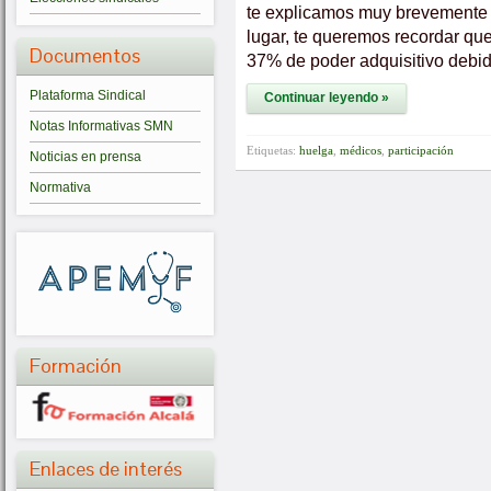
te explicamos muy brevemente l
lugar, te queremos recordar qu
Documentos
37% de poder adquisitivo debi
Plataforma Sindical
Continuar leyendo »
Notas Informativas SMN
Etiquetas:
huelga
,
médicos
,
participación
Noticias en prensa
Normativa
Formación
Enlaces de interés