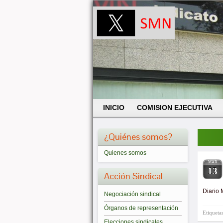
INICIO
COMISION EJECUTIVA
¿Quiénes somos?
Quienes somos
MAR
13
Acción Sindical
Diario 
Negociación sindical
Órganos de representación
Etiqueta
Elecciones sindicales