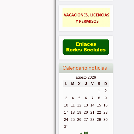
Calendario noticias
agosto 2026
L
M
X
J
V
S
D
1
2
3
4
5
6
7
8
9
10
11
12
13
14
15
16
17
18
19
20
21
22
23
24
25
26
27
28
29
30
31
« Jul