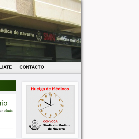
LIATE
CONTACTO
rio
or
admin