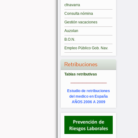
cfnavarra
Consulta nómina
Gestión vacaciones
Auzolan
B.O.N.
Empleo Público Gob. Nav.
Retribuciones
Tablas retributivas
_________
Estudio de retribuciones
del medico en España
AÑOS 2006 A 2009