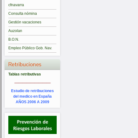
cfnavarra
Consulta nómina
Gestión vacaciones
Auzolan
B.O.N.
Empleo Público Gob. Nav.
Retribuciones
Tablas retributivas
_________
Estudio de retribuciones
del medico en España
AÑOS 2006 A 2009