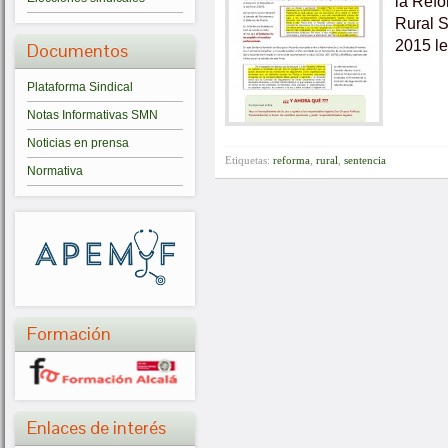
la Ref
Rural S
2015 le
Documentos
Plataforma Sindical
Notas Informativas SMN
Noticias en prensa
Etiquetas:
reforma
,
rural
,
sentencia
Normativa
Formación
Enlaces de interés