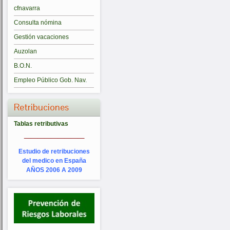
cfnavarra
Consulta nómina
Gestión vacaciones
Auzolan
B.O.N.
Empleo Público Gob. Nav.
Retribuciones
Tablas retributivas
_________
Estudio de retribuciones
del medico en España
AÑOS 2006 A 2009