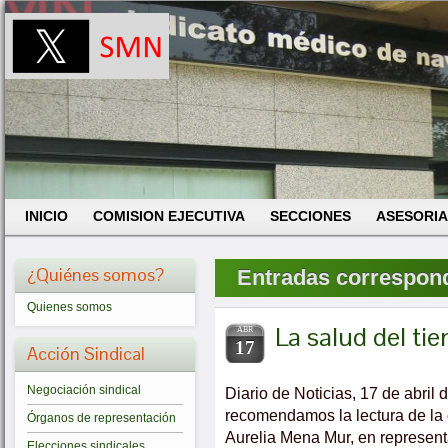
INICIO
COMISION EJECUTIVA
SECCIONES
ASESORIA
¿Quiénes somos?
Entradas correspondi
Quienes somos
La salud del tie
ABR
17
Acción Sindical
Negociación sindical
Diario de Noticias, 17 de abril 
recomendamos la lectura de la 
Órganos de representación
Aurelia Mena Mur, en represent
Elecciones sindicales