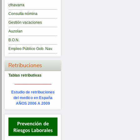
cfnavarra
Consulta nómina
Gestión vacaciones
Auzolan
B.O.N.
Empleo Público Gob. Nav.
Retribuciones
Tablas retributivas
_________
Estudio de retribuciones
del medico en España
AÑOS 2006 A 2009