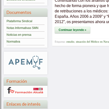
Continuando con los análisis q
hecho de forma pionera y que h
de retribuciones a los médicos:
Documentos
España. Años 2006 a 2009” y “
Plataforma Sindical
2012”, os presentamos ahora un
Notas Informativas SMN
Continuar leyendo »
Noticias en prensa
Normativa
Etiquetas:
estudio
,
situación del Médico en Nava
Formación
Enlaces de interés