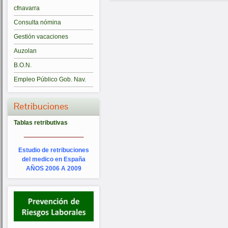
cfnavarra
Consulta nómina
Gestión vacaciones
Auzolan
B.O.N.
Empleo Público Gob. Nav.
Retribuciones
Tablas retributivas
_________
Estudio de retribuciones
del medico en España
AÑOS 2006 A 2009