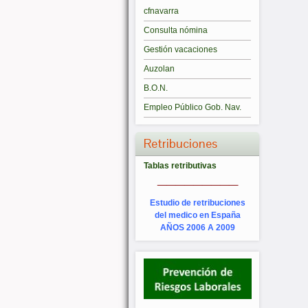
cfnavarra
Consulta nómina
Gestión vacaciones
Auzolan
B.O.N.
Empleo Público Gob. Nav.
Retribuciones
Tablas retributivas
_________
Estudio de retribuciones
del medico en España
AÑOS 2006 A 2009