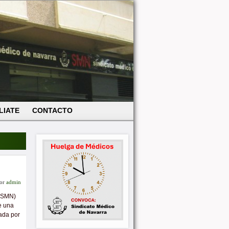
LIATE
CONTACTO
or
admin
 (SMN)
e una
ada por