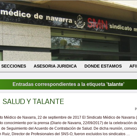
SECCIONES
ASESORIA JURIDICA
DONDE ESTAMOS
AFI
Entradas correspondientes a la etiqueta '
talante
'
SALUD Y TALANTE
P
to Médico de Navarra, 22 de septiembre de 2017 El Sindicato Médico de Navarra
do conocimiento por la prensa (Diario de Navarra, 22/09/2017) de la celebración d
 de Seguimiento del Acuerdo de Contratación de Salud. De dicha reunión, convoc
 Ruiz, Director de Profesionales del SNS-O, fueron excluidos los sindicatos …