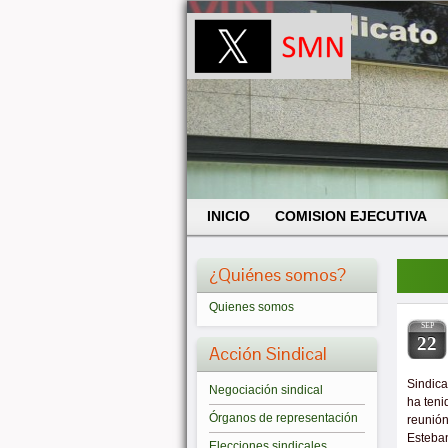
INICIO
COMISION EJECUTIVA
¿Quiénes somos?
Quienes somos
SEP
22
Acción Sindical
Sindica
Negociación sindical
ha teni
Órganos de representación
reunión
Esteban
Elecciones sindicales