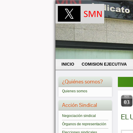
INICIO
COMISION EJECUTIVA
¿Quiénes somos?
Quienes somos
NOV
03
Acción Sindical
EL 
Negociación sindical
Órganos de representación
Elecciones sindicales