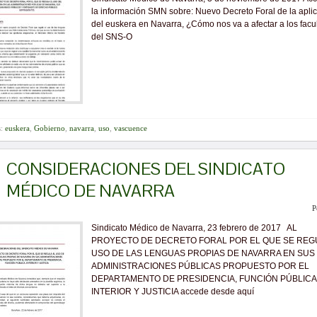
la información SMN sobre: Nuevo Decreto Foral de la apli
del euskera en Navarra, ¿Cómo nos va a afectar a los facul
del SNS-O
s:
euskera
,
Gobierno
,
navarra
,
uso
,
vascuence
CONSIDERACIONES DEL SINDICATO
MÉDICO DE NAVARRA
P
Sindicato Médico de Navarra, 23 febrero de 2017 AL
PROYECTO DE DECRETO FORAL POR EL QUE SE REG
USO DE LAS LENGUAS PROPIAS DE NAVARRA EN SUS
ADMINISTRACIONES PÚBLICAS PROPUESTO POR EL
DEPARTAMENTO DE PRESIDENCIA, FUNCIÓN PÚBLICA
INTERIOR Y JUSTICIA accede desde aquí