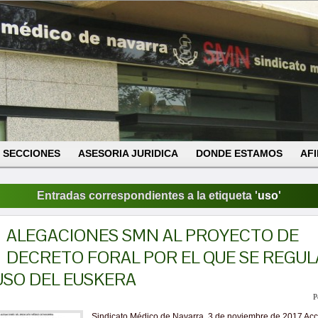
SECCIONES
ASESORIA JURIDICA
DONDE ESTAMOS
AFI
Entradas correspondientes a la etiqueta '
uso
'
ALEGACIONES SMN AL PROYECTO DE
DECRETO FORAL POR EL QUE SE REGUL
USO DEL EUSKERA
P
Sindicato Médico de Navarra, 3 de noviembre de 2017 Ac