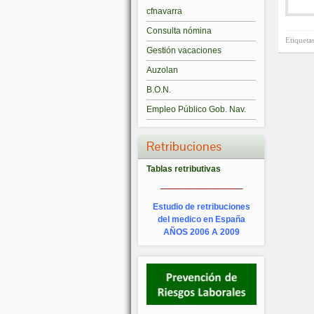
cfnavarra
Consulta nómina
Etiqueta
Gestión vacaciones
Auzolan
B.O.N.
Empleo Público Gob. Nav.
Retribuciones
Tablas retributivas
_________
Estudio de retribuciones
del medico en España
AÑOS 2006 A 2009