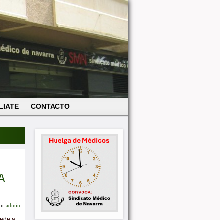
LIATE
CONTACTO
A
or
admin
cede a