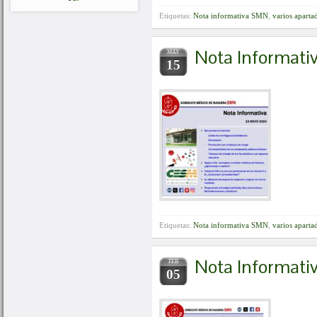
Etiquetas:
Nota informativa SMN
,
varios aparta
Nota Informat
MAY
15
Etiquetas:
Nota informativa SMN
,
varios aparta
Nota Informat
FEB
05