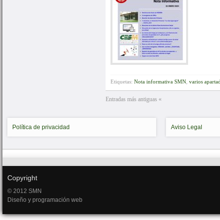
Etiquetas:
Nota informativa SMN
,
varios aparta
Entradas más antiguas «
Política de privacidad
Aviso Legal
Copyright
© 2012 SMN
Diseño y programación web