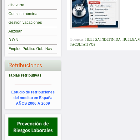
cfnavarra
Consulta nómina
Gestión vacaciones
Auzolan
Etiquetas:
HUELGA INDEFINIDA
,
HUELGA M
B.O.N.
FACULTATIVOS
Empleo Público Gob. Nav.
Retribuciones
Tablas retributivas
_________
Estudio de retribuciones
del medico en España
AÑOS 2006 A 2009