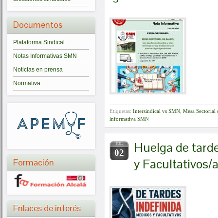
Documentos
Plataforma Sindical
Notas Informativas SMN
Noticias en prensa
Normativa
Etiquetas:
Intersindical vs SMN
,
Mesa Sectorial 
informativa SMN
Huelga de tarde
JUL
02
y Facultativos/
Formación
Enlaces de interés