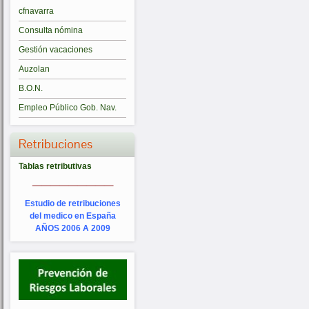
cfnavarra
Consulta nómina
Gestión vacaciones
Auzolan
B.O.N.
Empleo Público Gob. Nav.
Retribuciones
Tablas retributivas
_________
Estudio de retribuciones
del medico en España
AÑOS 2006 A 2009