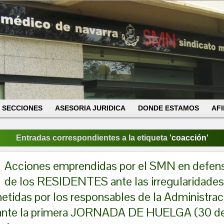
SECCIONES
ASESORIA JURIDICA
DONDE ESTAMOS
AFI
Entradas correspondientes a la etiqueta '
coacción
'
Acciones emprendidas por el SMN en defen
de los RESIDENTES ante las irregularidades
tidas por los responsables de la Administrac
ante la primera JORNADA DE HUELGA (30 d