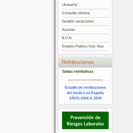
cfnavarra
Consulta nómina
Gestión vacaciones
Auzolan
B.O.N.
Empleo Público Gob. Nav.
Retribuciones
Tablas retributivas
_________
Estudio de retribuciones
del medico en España
AÑOS 2006 A 2009