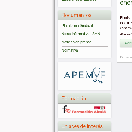
ene
Documentos
El mism
los RES
Plataforma Sindical
confirm
actuaci
Notas Informativas SMN
Noticias en prensa
Cont
Normativa
Etiqueta
Formación
Enlaces de interés