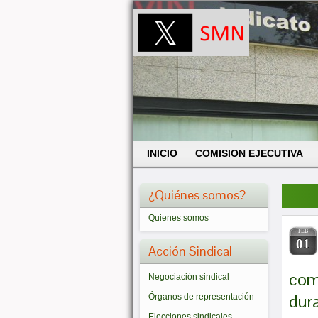
INICIO
COMISION EJECUTIVA
¿Quiénes somos?
Quienes somos
FEB
01
Acción Sindical
come
Negociación sindical
dur
Órganos de representación
Elecciones sindicales