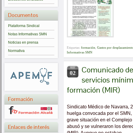
Documentos
Plataforma Sindical
Notas Informativas SMN
Noticias en prensa
Etiquetas:
formación
,
Gastos por desplazamient
Normativa
Informativas SMN
Comunicado del
MAY
02
servicios mínim
formación (MIR)
Formación
Sindicato Médico de Navarra, 
huelga convocada por el SMN, 
grave situación en el Complejo
abusó y se vulneraron los dere
Enlaces de interés
(MIR). Aunque no estaban …