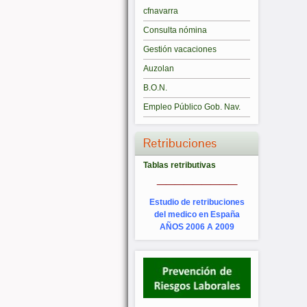
cfnavarra
Consulta nómina
Gestión vacaciones
Auzolan
B.O.N.
Empleo Público Gob. Nav.
Retribuciones
Tablas retributivas
_________
Estudio de retribuciones
del medico en España
AÑOS 2006 A 2009