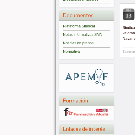
OCT
Documentos
13
Plataforma Sindical
Sindica
valorar
Notas Informativas SMN
Navarra
Noticias en prensa
Normativa
Etiqueta
Formación
Enlaces de interés