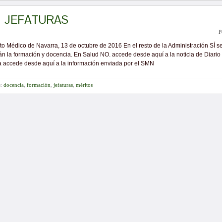
JEFATURAS
P
to Médico de Navarra, 13 de octubre de 2016 En el resto de la Administración SÍ s
án la formación y docencia. En Salud NO. accede desde aquí a la noticia de Diario
 accede desde aquí a la información enviada por el SMN
s:
docencia
,
formación
,
jefaturas
,
méritos