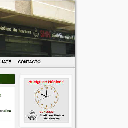
LIATE
CONTACTO
e
or
admin