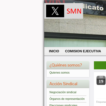
INICIO
COMISION EJECUTIVA
¿Quiénes somos?
Quienes somos
FEB
19
Acción Sindical
Negociación sindical
Órganos de representación
Etiqueta
Elecciones sindicales