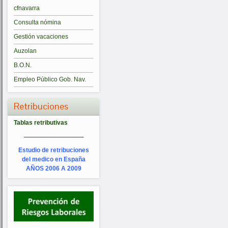
cfnavarra
Consulta nómina
Gestión vacaciones
Auzolan
B.O.N.
Empleo Público Gob. Nav.
Retribuciones
Tablas retributivas
_________
Estudio de retribuciones
del medico en España
AÑOS 2006 A 2009